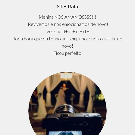
Sili + Rafa
Menina NOS AMAMOSSSS!!!
Revivemos e nos emocionamos de novo!
Vcs são d+ d + d + d +
Toda hora que eu tenho um tempinho, quero assistir de
novo!
Ficou perfeito