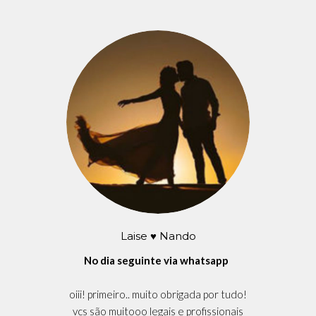
Laise ♥ Nando
No dia seguinte via whatsapp
oiii! primeiro.. muito obrigada por tudo!
vcs são muitooo legais e profissionais