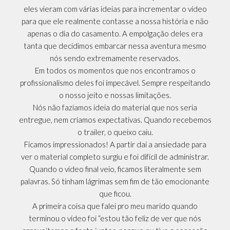
eles vieram com várias ideias para incrementar o vídeo
para que ele realmente contasse a nossa história e não
apenas o dia do casamento. A empolgação deles era
tanta que decidimos embarcar nessa aventura mesmo
nós sendo extremamente reservados.
Em todos os momentos que nos encontramos o
profissionalismo deles foi impecável. Sempre respeitando
o nosso jeito e nossas limitações.
Nós não fazíamos ideia do material que nos seria
entregue, nem criamos expectativas. Quando recebemos
o trailer, o queixo caiu.
Ficamos impressionados! A partir dai a ansiedade para
ver o material completo surgiu e foi difícil de administrar.
Quando o vídeo final veio, ficamos literalmente sem
palavras. Só tinham lágrimas sem fim de tão emocionante
que ficou.
A primeira coisa que falei pro meu marido quando
terminou o vídeo foi “estou tão feliz de ver que nós