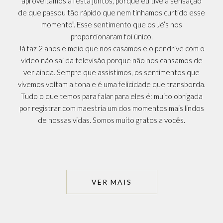
aproveitamos a festa juntos, porque eu tive a sensação
de que passou tão rápido que nem tínhamos curtido esse
momento”. Esse sentimento que os Jé’s nos
proporcionaram foi único.
Já faz 2 anos e meio que nos casamos e o pendrive com o
vídeo não sai da televisão porque não nos cansamos de
ver ainda. Sempre que assistimos, os sentimentos que
vivemos voltam a tona e é uma felicidade que transborda.
Tudo o que temos para falar para eles é: muito obrigada
por registrar com maestria um dos momentos mais lindos
de nossas vidas. Somos muito gratos a vocês.
VER MAIS